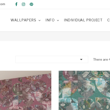
com
WALLPAPERS
INFO
INDIVIDUAL PROJECT
C

There are 