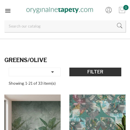
0

GREENS/OLIVE

FILTER
Showing 1-21 of 33 item(s)