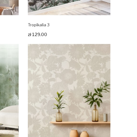
Tropikalia 3
Zobacz produkt
zł 129.00