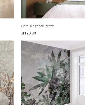
Floral elegance (brown)
Zobacz produkt
zł 129.00