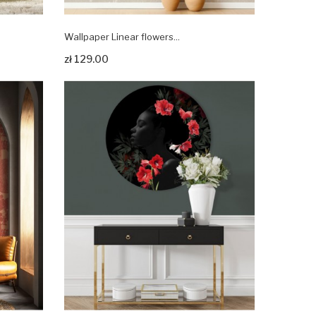
Wallpaper Linear flowers...
Zobacz produkt
zł 129.00