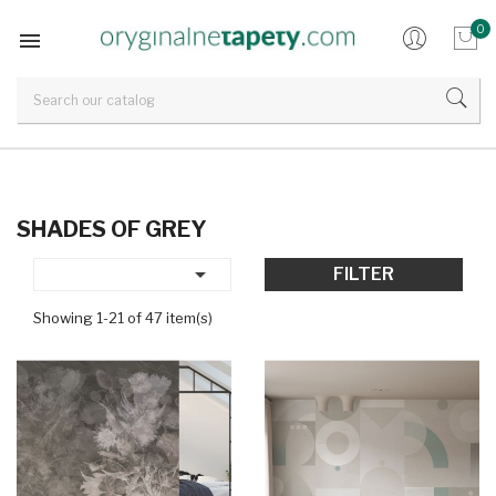
0

SHADES OF GREY

FILTER
Showing 1-21 of 47 item(s)