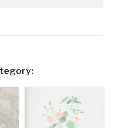
tegory: