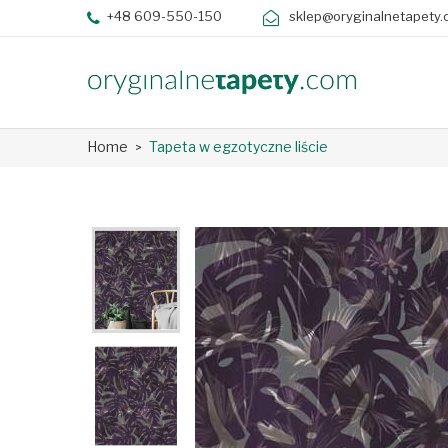
+48 609-550-150
sklep@oryginalnetapety.
Home
Tapeta w egzotyczne liście