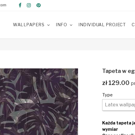
com
WALLPAPERS
INFO
INDIVIDUAL PROJECT
C
Tapeta w eg
zł 129.00
Type
Każda tapeta 
wymiar